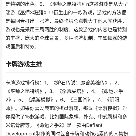
是特别的出色。5、《巫师之昆特牌》n这款游戏是从大型
端游《巫师3:狂猎》中衍生出的一款游戏，游戏的方法便
是每回合打出一张牌，最终卡牌总点数大于他人就获胜，
游戏也是采用三局两胜的制度。这款游戏的内容也是特别
的丰盛，庞大的全球背景，多种卡牌机制，丰盛细腻的游
戏画质和特效。
卡牌游戏主推
卡牌游戏排行榜：1、《炉石传说：魔兽英雄传》，2、
《巫师之昆特牌》，3、《杀戮尖塔》，4、《命运之手
2》，5、《桌游模拟》，6、《三国杀》，7、《阴阳
师》。如果你喜爱典范的棋盘游戏，那么《桌游模拟》为
你提供了15款游戏，比如国际象棋、扑克、中式跳棋和多
米诺骨牌等。《命运之手2》是一款由Defiant
Development制作的同时包含卡牌和动作元素的的人物扮