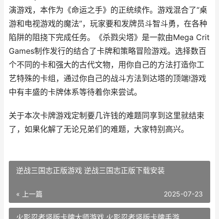
演游戏，本作为《命运之手》的正统续作。游戏混合了“桌
游和电视游戏的魔法”，玩家要和发牌员斗智斗勇，在各种
陷阱的阻挠下完成任务。《杀戮尖塔》是一款由Mega Crit
Games制作发行的结合了卡牌和策略冒险游戏。选择数百
个不同的卡和强大的古代文物，用你自己的方法打造你工
艺特殊的卡组，通过你自己的战斗方法到达塔的顶端!游戏
中有丰盛的卡牌体系等待着你来尝试。
关于本次卡牌游戏定制要几许钱的难题同享到这里就结束
了，如果化解了无论兄弟们的难题，大家特别高兴。
逆战三国志正版游戏 逆战三国志正版下载安装
« 上一篇
2025-07-23
火影忍者竖版卡牌大师游戏 火影忍者竖版卡牌手游