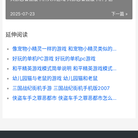
2025-07-23
下一篇 »
延伸阅读
像宠物小精灵一样的游戏 和宠物小精灵类似的单机游戏
好玩的单机PC游戏 好玩的单机pc游戏
和平精英游戏模式简单说明 和平精英游戏模式要打开吗手机
幼儿园猫与老鼠的游戏 幼儿园猫和老鼠
三国战纪街机手游 三国战纪街机手机版2007
侠盗车手之罪恶都市 侠盗车手之罪恶都市怎么领取自动步枪