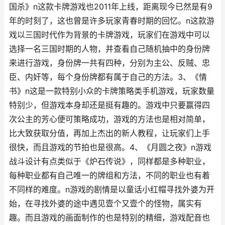
国杀》n这款卡牌游戏也2011年上线，距离现今已然是有9
年的时刻了，这也曾是许多玩家青春时期的回忆。n这款游
戏以三国时代作为背景的卡牌游戏，玩家们在游戏中可以
选择一名三国时期的人物，并查看自己随机抽中的身份牌
来进行游戏，身份牌一共有四种，分别为主公、反贼、忠
臣、内奸等，每个身份牌都有属于自己的方法。3、《情
书》n这是一款特别小众的卡牌策略类手机游戏，玩家数量
特别少，但游戏本身却还是挺有趣的。游戏中只要赢得四
次公主的芳心便可策略成功，游戏的方法也是相对简单，
比大致获取分值，再加上杰出的新人教程，让玩家们上手
很快，而且游戏的节拍也是很高。4、《月圆之夜》n游戏
战斗设计有点类似于《炉石传说》，同样都是多种职业，
每种职业都有自己唯一的牌组和方法，不同的职业也有着
不同样的难度。n游戏的剧情是以童话小红帽寻找外婆为开
始，在寻找外婆的途中遇见壹个又壹个的怪物，属实有
趣。而且游戏的画面制作的也是特别的精细，游戏配音也