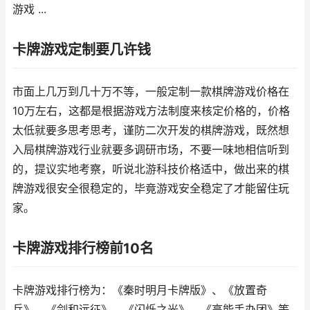
游戏 ...
卡牌游戏定制要几许钱
市面上几万到几十万不等，一般定制一款棋牌游戏价格在
10万左右，这都是根据游戏方法制度来核定价格的，价格
太低就要多思考思考，谨防二次开发的棋牌游戏，既然想
入局棋牌游戏行业就要多调研市场，不要一味地相信听到
的，提议实地考察，听说北游科技价格适中，做出来的棋
牌游戏很安全很稳定的，毕竟游戏安全稳定了才能留住玩
家。
卡牌游戏排行榜前10名
卡牌游戏排行榜为：《秦时明月卡牌版》、《放置奇
兵》、《剑和远征》、《闪烁之光》、《高能手办团》等