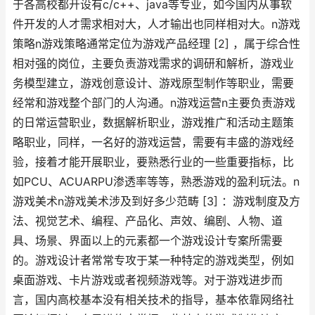
于各高校都开设有c/c++、java等专业，如今国内从事软
件开发的人才需求相对大，人才输出也同样相对大。n游戏
策略n游戏策略通常定位为游戏产品经理 [2] ，属于综合性
相对强的岗位，主要负责游戏需求的调研和解析，游戏业
务模型建立，游戏创意设计、游戏原型制作等职业，需要
经常和游戏整个部门的人沟通。n游戏运营n主要负责游戏
的日常运营职业，数据解析职业，游戏推广和活动主题策
略职业，同样，一名好的游戏运营，需要有丰盛的游戏经
验，接着才能开展职业，要熟悉行业的一些重要指标，比
如PCU、ACUARPU渗透率等等，熟悉游戏的盈利玩法。n
游戏美术n游戏美术涉及到好多少范畴 [3] ：游戏制度及方
法、视觉艺术、编程、产品化、声效、编剧、人物、道
具、场景、界面以上的元素都一个游戏设计专案所需要
的。游戏设计者常常专攻于某一种特定的游戏类型，例如
桌面游戏、卡片游戏或者视频游戏等。对于游戏进步而
言，国内高校基本没有相关技术的指导，基本依靠网络社