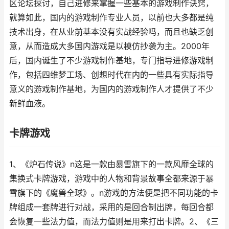
区论坛探讨，自己进修来掌握一些基本的游戏制作诀窍，
就算如此，国内的游戏制作专业人员，以前也大多都是纯
技术出身，在从业前基本没有实战经验吗，而且也缺乏创
意，从而造成大多国内游戏是以模仿抄袭为主。2000年
后，国内诞生了不少游戏制作基地，专门指导进修游戏制
作，包括四维梦工场、创想时代在内的一些具有实际指导
意义的游戏制作基地，为国内的游戏制作人才提供了不少
新鲜血液。
卡牌游戏
1、《炉石传说》n这是一款由暴雪旗下的一款风靡全球的
集换式卡牌游戏，游戏中的人物和背景故事全都来源于暴
雪旗下的《魔兽全球》。n游戏的方法便是把不同功能的卡
牌组成一套牌进行对战，采用的是回合制出牌，每回合都
会恢复一些法力值，而法力值则是用来打出卡牌。2、《三