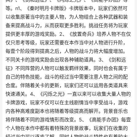
等。n1、《秦时明月卡牌版》卡牌版本中，玩家们依然可
以收集原著当中的主要人物，为人物组合上各种武器和装
备来提高战斗力，从而获取更多胜利。挑战任务将为玩家
提供更丰厚的游戏奖励。2、《放置奇兵》培养人物不在仅
仅只思考等级，玩家还需要在本作当中对人物进行升阶，
每壹个阶段得到提高之后，人物的战斗力将大幅度增加。
不同关卡的游戏奖励会出现各种辅助道具。3、《剑和远
征》不同阵营的人物可以触发羁绊效果，同时也会有属于
自己的特色技能，战斗的经过当中需要注意人物之间的配
合度。伴随着关卡的更新，玩家们还可以运用各类道具来
快速通关。4、《闪烁之光》一直以来可以收集大量人物的
卡牌游戏，玩家不仅可以在主线剧情当中享受战斗，游戏
内各种高难度副本也将随着等级提高而解开。背景音乐也
将伴随着不同的游戏情形而改变。5、《高能手办团》每壹
个人物在本作中都有着特殊的背景故事，玩家们在收集的
经过当中可以逐步了解，同时人物的战斗特性也有着较大