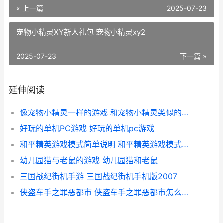
« 上一篇
2025-07-23
宠物小精灵XY新人礼包 宠物小精灵xy2
2025-07-23
下一篇 »
延伸阅读
像宠物小精灵一样的游戏 和宠物小精灵类似的单机游戏
好玩的单机PC游戏 好玩的单机pc游戏
和平精英游戏模式简单说明 和平精英游戏模式要打开吗手机
幼儿园猫与老鼠的游戏 幼儿园猫和老鼠
三国战纪街机手游 三国战纪街机手机版2007
侠盗车手之罪恶都市 侠盗车手之罪恶都市怎么领取自动步枪