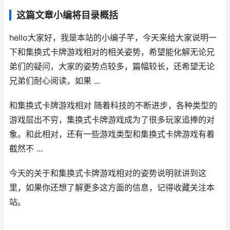
这篇文章小编将目录概括
hello大家好，我是本站的小编子芊，今天来给大家说明一
下和集换式卡牌游戏相对的相关姿势，希望能化解无论兄
弟们的疑问，大家的姿势点较多，篇幅较长，还希望无论
兄弟们耐心阅读，如果 ...
和集换式卡牌游戏相对 随着科技的不断进步，各种类型的
游戏层出不穷，集换式卡牌游戏成为了很多玩家追捧的对
象。和此相对，还有一些游戏类型和集换式卡牌游戏有着
截然不 ...
今天的关于和集换式卡牌游戏相对的姿势说明就讲到这
里，如果你还想了解更多这方面的信息，记得收藏关注本
站。