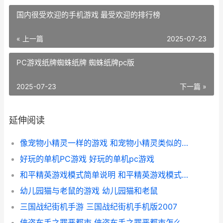
国内很受欢迎的手机游戏 最受欢迎的排行榜
« 上一篇
2025-07-23
PC游戏纸牌蜘蛛纸牌 蜘蛛纸牌pc版
2025-07-23
下一篇 »
延伸阅读
像宠物小精灵一样的游戏 和宠物小精灵类似的单机游戏
好玩的单机PC游戏 好玩的单机pc游戏
和平精英游戏模式简单说明 和平精英游戏模式要打开吗手机
幼儿园猫与老鼠的游戏 幼儿园猫和老鼠
三国战纪街机手游 三国战纪街机手机版2007
侠盗车手之罪恶都市 侠盗车手之罪恶都市怎么领取自动步枪