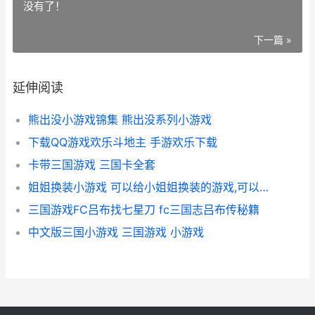
没有了！
下一篇 »
延伸阅读
熊出没小游戏锦集 熊出没系列小游戏
下载QQ游戏欢乐斗地主 手游欢乐下载
卡带三国游戏 三国卡全套
姐姐换装小游戏 可以给小姐姐换装的游戏,可以看小姐姐的胸罩
三国游戏FC吕布找七星刀 fc三国志吕布传秘籍
中文版三国小游戏 三国游戏 小游戏