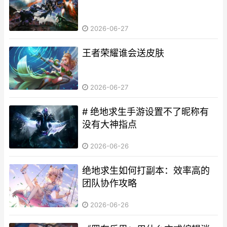
2026-06-27
王者荣耀谁会送皮肤
2026-06-27
# 绝地求生手游设置不了昵称有
没有大神指点
2026-06-26
绝地求生如何打副本：效率高的
团队协作攻略
2026-06-26