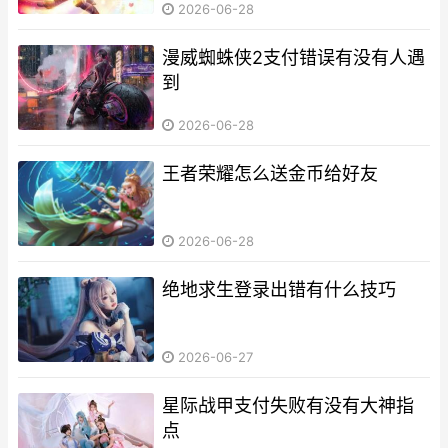
2026-06-28
漫威蜘蛛侠2支付错误有没有人遇
到
2026-06-28
王者荣耀怎么送金币给好友
2026-06-28
绝地求生登录出错有什么技巧
2026-06-27
星际战甲支付失败有没有大神指
点