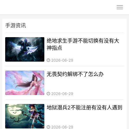
手游资讯
绝地求生手游不能切换有没有大
神指点
2026-06-29
无畏契约解绑不了怎么办
2026-06-29
地狱潜兵2不能注册有没有人遇到
2026-06-29