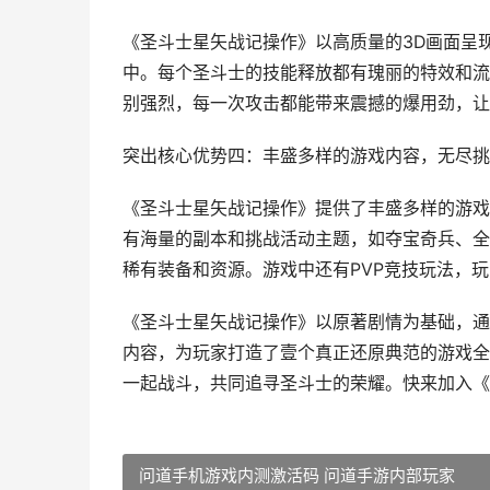
《圣斗士星矢战记操作》以高质量的3D画面呈
中。每个圣斗士的技能释放都有瑰丽的特效和流
别强烈，每一次攻击都能带来震撼的爆用劲，让
突出核心优势四：丰盛多样的游戏内容，无尽挑
《圣斗士星矢战记操作》提供了丰盛多样的游戏
有海量的副本和挑战活动主题，如夺宝奇兵、全
稀有装备和资源。游戏中还有PVP竞技玩法，
《圣斗士星矢战记操作》以原著剧情为基础，通
内容，为玩家打造了壹个真正还原典范的游戏全
一起战斗，共同追寻圣斗士的荣耀。快来加入《
问道手机游戏内测激活码 问道手游内部玩家