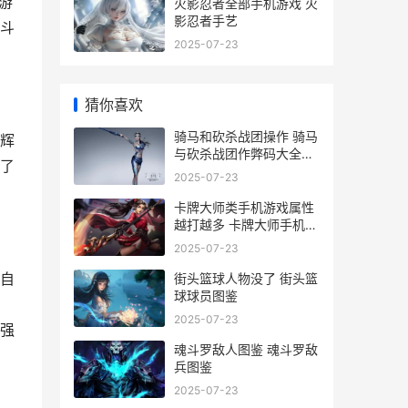
游
火影忍者全部手机游戏 火
影忍者手艺
斗
2025-07-23
猜你喜欢
骑马和砍杀战团操作 骑马
辉
与砍杀战团作弊码大全全
了
部秘籍一览
2025-07-23
卡牌大师类手机游戏属性
越打越多 卡牌大师手机壁
纸
2025-07-23
自
街头篮球人物没了 街头篮
球球员图鉴
2025-07-23
强
魂斗罗敌人图鉴 魂斗罗敌
兵图鉴
2025-07-23