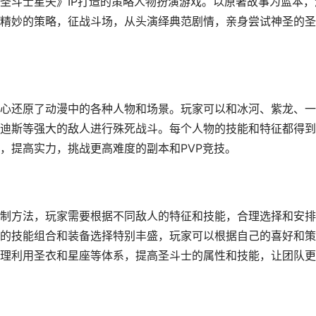
圣斗士星矢》IP打造的策略人物扮演游戏。以原著故事为蓝本，
精妙的策略，征战斗场，从头演绎典范剧情，亲身尝试神圣的圣
心还原了动漫中的各种人物和场景。玩家可以和冰河、紫龙、一
迪斯等强大的敌人进行殊死战斗。每个人物的技能和特征都得到
，提高实力，挑战更高难度的副本和PVP竞技。
制方法，玩家需要根据不同敌人的特征和技能，合理选择和安排
的技能组合和装备选择特别丰盛，玩家可以根据自己的喜好和策
理利用圣衣和星座等体系，提高圣斗士的属性和技能，让团队更