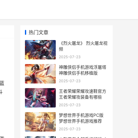
热门文章
《烈火屠龙》 烈火屠龙视
频
2025-07-23
神雕侠侣手机游戏浮屠塔
神雕侠侣手机移植版
2025-07-23
蓝
王者荣耀荣耀攻速鞋官方
斗
王者荣耀攻装备有哪些
2025-07-23
梦想世界手机游戏PC版
梦想世界手机游戏推荐
2025-07-23