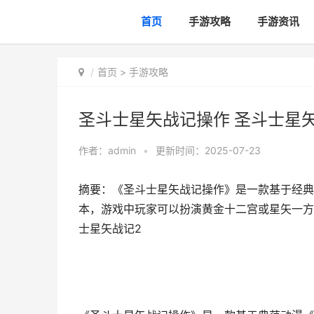
首页
手游攻略
手游资讯
首页
>
手游攻略
圣斗士星矢战记操作 圣斗士星
作者：
admin
•
更新时间：2025-07-23
摘要：《圣斗士星矢战记操作》是一款基于经典
本，游戏中玩家可以扮演黄金十二宫或星矢一方
士星矢战记2