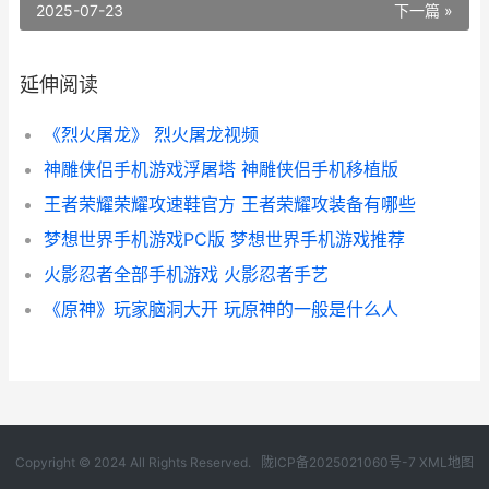
2025-07-23
下一篇 »
延伸阅读
《烈火屠龙》 烈火屠龙视频
神雕侠侣手机游戏浮屠塔 神雕侠侣手机移植版
王者荣耀荣耀攻速鞋官方 王者荣耀攻装备有哪些
梦想世界手机游戏PC版 梦想世界手机游戏推荐
火影忍者全部手机游戏 火影忍者手艺
《原神》玩家脑洞大开 玩原神的一般是什么人
Copyright © 2024 All Rights Reserved.
陇ICP备2025021060号-7
XML地图