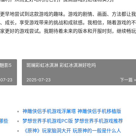
更早地尝试到这款游戏的趣味。游戏的剧情、画面、方法都让我
、成长，享受游戏带来的挑战和成就感。我相信，随着游戏的不
家更好的游戏尝试。我期待着未来的版本和开服时刻，继续畅玩
魅影5
斑斓彩虹冰淇淋 彩虹冰淇淋好吃吗
-07-23
2025-07-23
下一篇 
神雕侠侣手机游戏浮屠塔 神雕侠侣手机移植版
哪些
梦想世界手机游戏PC版 梦想世界手机游戏推荐
《原神》玩家脑洞大开 玩原神的一般是什么人