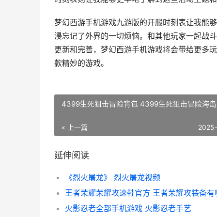
梦幻西游手机游戏九游版的开服时刻表让我能够
浸忘记了外界的一切烦恼。和其他玩家一起战斗
更新和完善，梦幻西游手机游戏将会带给更多玩
款精妙的游戏。
4399生死狙击冒险背包 4399生死狙击冒险海岛
« 上一篇
2025
延伸阅读
《烈火屠龙》 烈火屠龙视频
王者荣耀荣耀攻速鞋官方 王者荣耀攻装备有
火影忍者全部手机游戏 火影忍者手艺