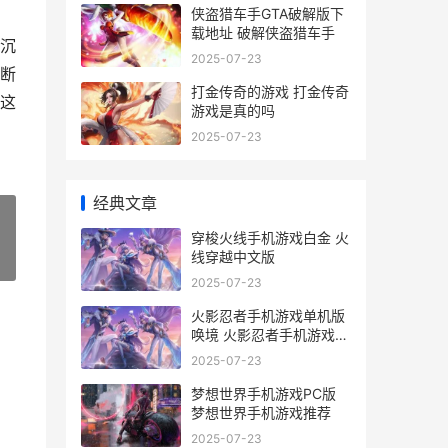
侠盗猎车手GTA破解版下
载地址 破解侠盗猎车手
沉
2025-07-23
断
打金传奇的游戏 打金传奇
这
游戏是真的吗
2025-07-23
经典文章
穿梭火线手机游戏白金 火
线穿越中文版
»
2025-07-23
火影忍者手机游戏单机版
唤境 火影忍者手机游戏排
行榜
2025-07-23
梦想世界手机游戏PC版
梦想世界手机游戏推荐
2025-07-23