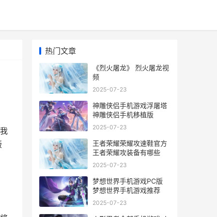
热门文章
《烈火屠龙》 烈火屠龙视
频
2025-07-23
神雕侠侣手机游戏浮屠塔
神雕侠侣手机移植版
2025-07-23
我
王者荣耀荣耀攻速鞋官方
版
王者荣耀攻装备有哪些
2025-07-23
梦想世界手机游戏PC版
梦想世界手机游戏推荐
2025-07-23